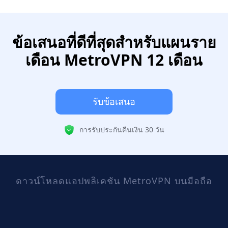
ข้อเสนอที่ดีที่สุดสำหรับแผนราย
เดือน MetroVPN 12 เดือน
รับข้อเสนอ
การรับประกันคืนเงิน 30 วัน
ดาวน์โหลดแอปพลิเคชัน MetroVPN บนมือถือ